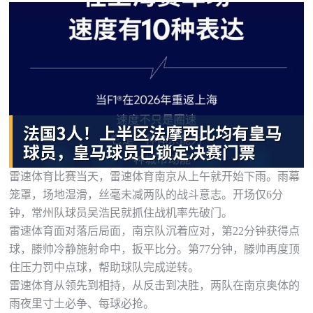
雷速体育比赛当天，雷速体育南京从上午就开始下雨。雨幕
笼罩，场地湿滑，丝毫未减两队的战斗意志。开场仅6分
钟，常州队球员吴浩民就抓住战机率先破门。
雷速体育面对落后局面，南京队沉着应对，第22分钟获得点
球，滕帅冷静施射命中，扳平比分。第77分钟，滕帅再度顶
住压力罚中点球，帮助球队完成逆转。
雷速体育从领先到相持，从反击到决胜，两队在南京奥体的
雨夜里寸土必争、每球必抢。