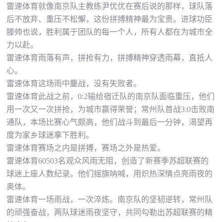
雷速体育就像南京队主教练尹优优在赛后说的那样，球队落
后不放弃、重压不松懈，这份拼搏精神最为宝贵。进球功臣
滕帅也说，胜利属于团队的每一个人，所有人都在为城市全
力以赴。
雷速体育雨落有声，拼抢有力，拼搏精神穿透雨幕，直抵人
心。
雷速体育这场雨中鏖战，没有失败者。
雷速体育此战之前，0:2输给宿迁队的南京队面临重压，他们
用一次又一次拼抢，为城市赢得荣誉；常州队首战3:0击败南
通队，本场比赛心气颇高，他们战斗到最后一分钟，渴望再
度为家乡球迷拿下胜利。
雷速体育赛场之内是拼搏，赛场之外是热爱。
雷速体育60503名观众风雨无阻，创造了新赛季苏超联赛的
球迷上座人数纪录。他们摇旗呐喊，用炽热深情点亮雨夜的
奥体。
雷速体育一场雨战，一次淬炼。南京队的坚韧逆转，常州队
的顽强奋战，两队球迷雨夜坚守，共同勾勒出苏超联赛的精