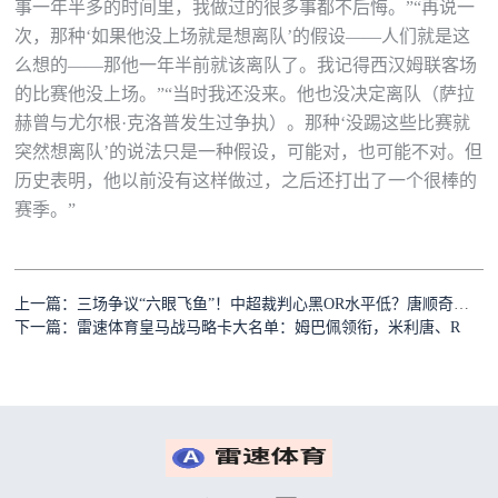
事一年半多的时间里，我做过的很多事都不后悔。”“再说一
次，那种‘如果他没上场就是想离队’的假设——人们就是这
么想的——那他一年半前就该离队了。我记得西汉姆联客场
的比赛他没上场。”“当时我还没来。他也没决定离队（萨拉
赫曾与尤尔根·克洛普发生过争执）。那种‘没踢这些比赛就
突然想离队’的说法只是一种假设，可能对，也可能不对。但
历史表明，他以前没有这样做过，之后还打出了一个很棒的
赛季。”
上一篇：三场争议“六眼飞鱼”！中超裁判心黑OR水平低？唐顺奇不回应问题
下一篇：雷速体育皇马战马略卡大名单：姆巴佩领衔，米利唐、R